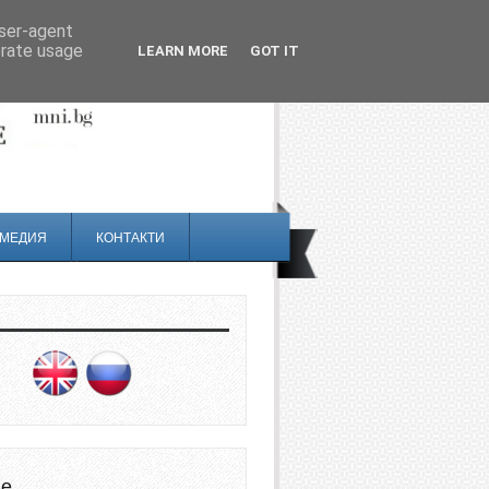
user-agent
erate usage
LEARN MORE
GOT IT
МЕДИЯ
КОНТАКТИ
не