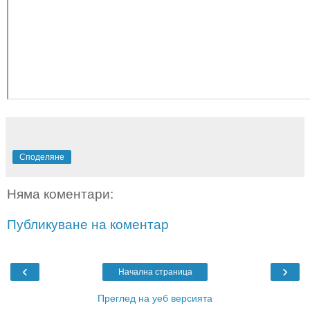
Споделяне
Няма коментари:
Публикуване на коментар
‹
›
Начална страница
Преглед на уеб версията