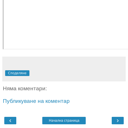
Споделяне
Няма коментари:
Публикуване на коментар
‹
›
Начална страница