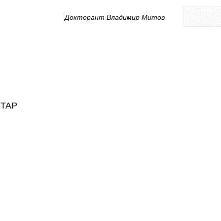
Докторант Владимир Митов
НТАР