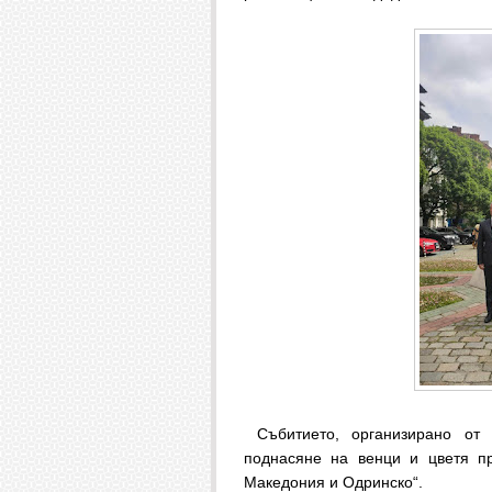
Събитието, организирано от
поднасяне на венци и цветя пр
Македония и Одринско“.