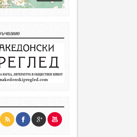
ръчваме