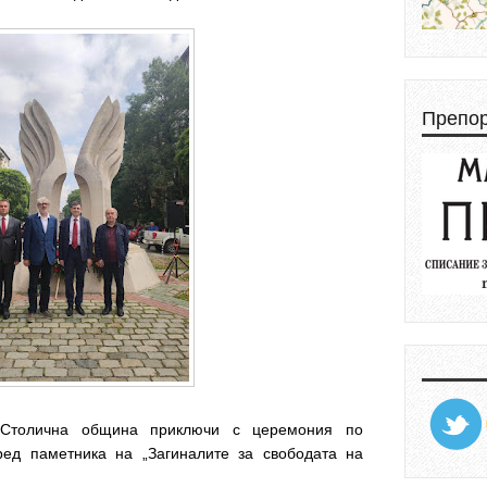
Препо
 Столична община приключи с церемония по
ед паметника на „Загиналите за свободата на