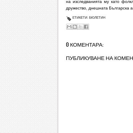
на изследванията му като фолкл
дружество, днешната Българска а
ЕТИКЕТИ:
БЮЛЕТИН
0 КОМЕНТАРА:
ПУБЛИКУВАНЕ НА КОМЕ