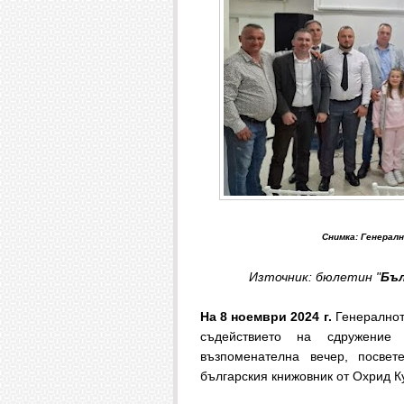
Снимка: Генералн
Източник: бюлетин "
Бъл
На 8 ноември 2024 г.
Генералнот
съдействието на сдружение 
възпоменателна вечер, посве
българския книжовник от Охрид 