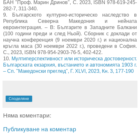
БАН "Проф. Марин Дринов", С. 2023, ISBN 978-619-245-
282-7, 311-340.
9. Българското културно-историческо наследство в
Република Северна Македония и нейната
евроинтеграция. – В: Българите в Западните Балкани
(100 години преди и след Ньой). Сборник с доклади от
научна конференция (9 ноември 2020 г.) и национална
кръгла маса (30 ноември 2022 г.), проведени в София.
С., 2023, ISBN 978-954-2903-76-5, 402-422.
10.
Мултиперспективност или историческа достоверност.
Българската екзархия, въстанието и автономията 1903 г.
– Сп. "Македонски преглед", Г. XLVI, 2023, Кн. 3, 177-190
Споделяне
Няма коментари:
Публикуване на коментар