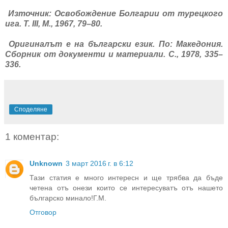
Източник: Освобождение Болгарии от турецкого
ига. Т. III, М., 1967, 79–80.
Оригиналът е на български език. По: Македония.
Сборник от документи и материали. С., 1978, 335–
336.
Споделяне
1 коментар:
Unknown
3 март 2016 г. в 6:12
Тази статия е много интересн и ще трябва да бъде
четена отъ онези които се интересуватъ отъ нашето
българско минало!Г.М.
Отговор