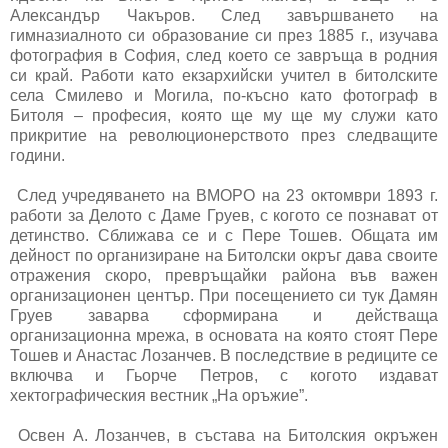
Александър Чакъров. След завършването на
гимназиалното си образование си през 1885 г., изучава
фотография в София, след което се завръща в родния
си край. Работи като екзархийски учител в битолските
села Смилево и Могила, по-късно като фотограф в
Битоля – професия, която ще му ще му служи като
прикритие на революционерството през следващите
години.
След учредяването на ВМОРО на 23 октомври 1893 г.
работи за Делото с Даме Груев, с когото се познават от
детинство. Сближава се и с Пере Тошев. Общата им
дейност по организиране на Битолски окръг дава своите
отражения скоро, превръщайки района във важен
организационен център. При посещението си тук Дамян
Груев заварва сформирана и действаща
организационна мрежа, в основата на която стоят Пере
Тошев и Анастас Лозанчев. В последствие в редиците се
включва и Гьорче Петров, с когото издават
хектографическия вестник „На оръжие”.
Освен А. Лозанчев, в състава на Битолския окръжен