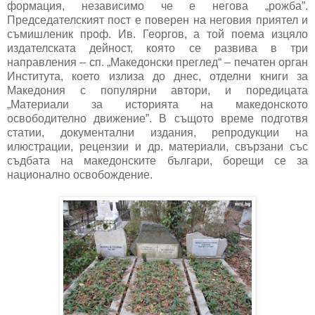
формация, независимо че е негова „рожба”.
Председателският пост е поверен на неговия приятел и
съмишленик проф. Ив. Георгов, а той поема изцяло
издателската дейност, която се развива в три
направления – сп. „Македонски преглед“ – печатен орган
Института, което излиза до днес, отделни книги за
Македония с популярни автори, и поредицата
„Материали за историята на македонското
освободително движение”. В същото време подготвя
статии, документални издания, репродукции на
илюстрации, рецензии и др. материали, свързани със
съдбата на македонските българи, борещи се за
национално освобождение.