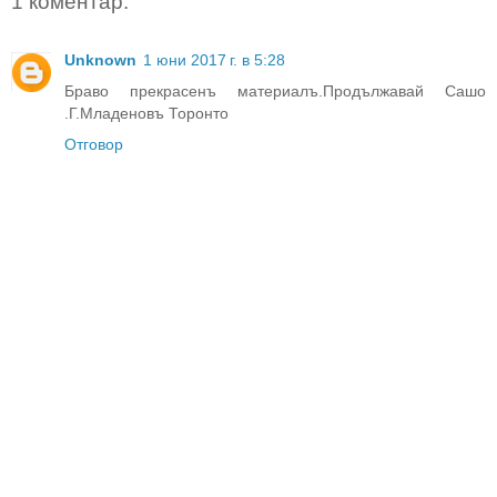
1 коментар:
Unknown
1 юни 2017 г. в 5:28
Браво прекрасенъ материалъ.Продължавай Сашо
.Г.Младеновъ Торонто
Отговор