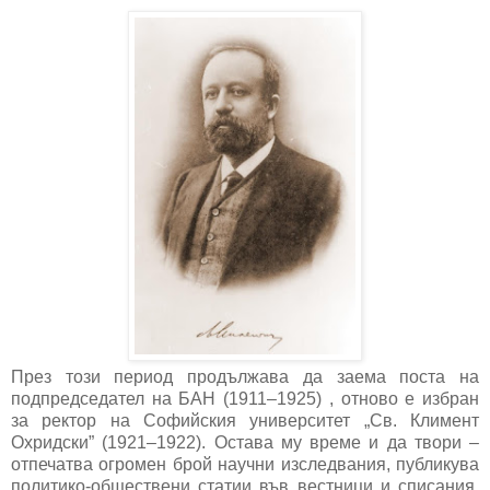
През този период продължава да заема поста на
подпредседател на БАН (1911–1925) , отново е избран
за ректор на Софийския университет „Св. Климент
Охридски” (1921–1922). Остава му време и да твори –
отпечатва огромен брой научни изследвания, публикува
политико-обществени статии във вестници и списания,