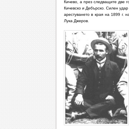
Кичево, а през следващите две г
Кичевско и Дебърско. Силен удар
арестуването в края на 1899 г. 
Лука Джеров.