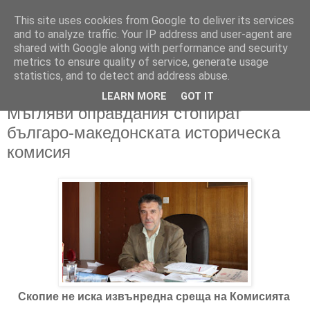
This site uses cookies from Google to deliver its services
and to analyze traffic. Your IP address and user-agent are
shared with Google along with performance and security
metrics to ensure quality of service, generate usage
▼
statistics, and to detect and address abuse.
LEARN MORE
GOT IT
22/08/2019
Мъгляви оправдания стопират
българо-македонската историческа
комисия
Скопие не иска извънредна среща на Комисията