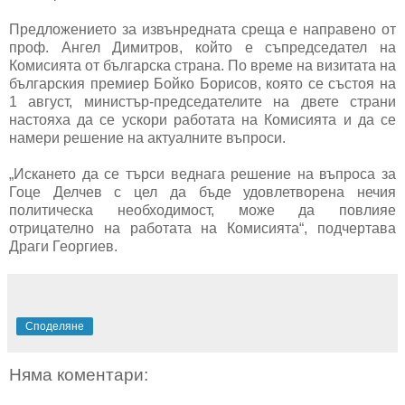
Предложението за извънредната среща е направено от
проф. Ангел Димитров, който е съпредседател на
Комисията от българска страна. По време на визитата на
българския премиер Бойко Борисов, която се състоя на
1 август, министър-председателите на двете страни
настояха да се ускори работата на Комисията и да се
намери решение на актуалните въпроси.
„Искането да се търси веднага решение на въпроса за
Гоце Делчев с цел да бъде удовлетворена нечия
политическа необходимост, може да повлияе
отрицателно на работата на Комисията“, подчертава
Драги Георгиев.
Споделяне
Няма коментари: