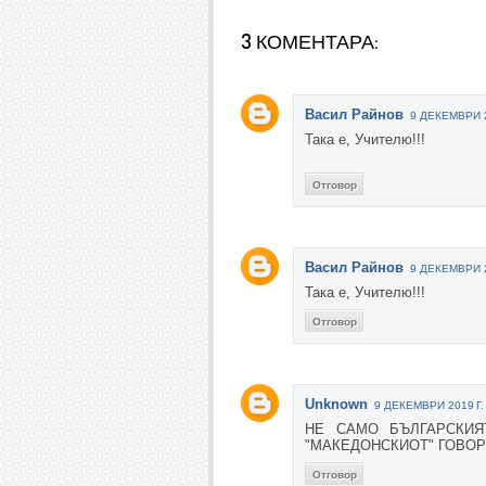
3 КОМЕНТАРА:
Васил Райнов
9 ДЕКЕМВРИ 2
Така е, Учителю!!!
Отговор
Васил Райнов
9 ДЕКЕМВРИ 2
Така е, Учителю!!!
Отговор
Unknown
9 ДЕКЕМВРИ 2019 Г.
НЕ САМО БЪЛГАРСКИЯ
"МАКЕДОНСКИОТ" ГОВОР
Отговор