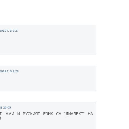
019 Г. В 2:27
019 Г. В 2:28
 В 20:05
Т, АМИ И РУСКИЯТ ЕЗИК СА "ДИАЛЕКТ" НА
!