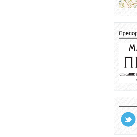
Препо