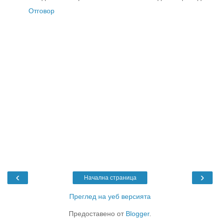
Отговор
‹
›
Начална страница
Преглед на уеб версията
Предоставено от
Blogger
.