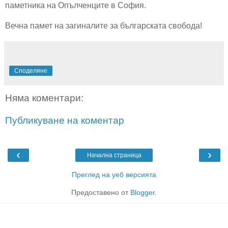
паметника на Опълченците в София.
Вечна памет на загиналите за българската свобода!
Споделяне
Няма коментари:
Публикуване на коментар
‹
›
Начална страница
Преглед на уеб версията
Предоставено от
Blogger
.