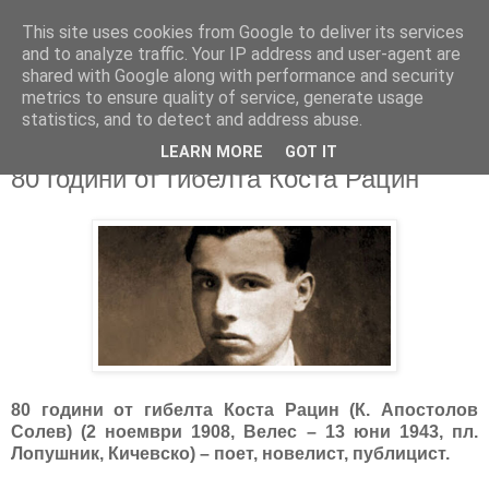
This site uses cookies from Google to deliver its services
and to analyze traffic. Your IP address and user-agent are
shared with Google along with performance and security
metrics to ensure quality of service, generate usage
▼
statistics, and to detect and address abuse.
LEARN MORE
GOT IT
20/06/2023
80 години от гибелта Коста Рацин
80 години от гибелта Коста Рацин (К. Апостолов
Солев) (2 ноември 1908, Велес – 13 юни 1943, пл.
Лопушник, Кичевско) – поет, новелист, публицист.