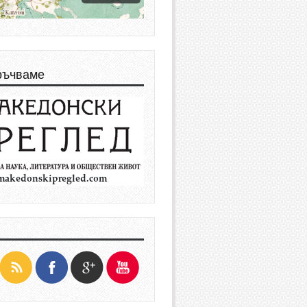
ръчваме