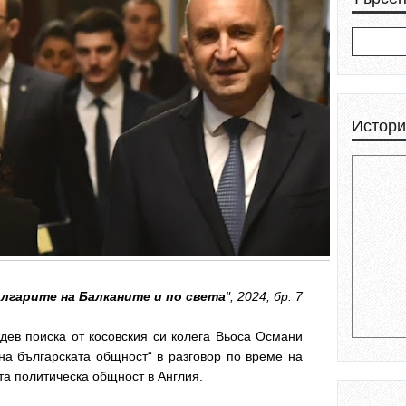
Истори
лгарите на Балканите и по света
", 2024, бр. 7
дев поиска от косовския си колега Вьоса Османи
на българската общност“ в разговор по време на
та политическа общност в Англия.