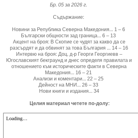
Бр. 05 за 2026 г.
Съдържание:
Новини за Република Северна Македония... 1 – 6
Български общности зад граница... 6 – 13
Акцент на броя: В Скопие се чудят за какво да се
разсърдят и да обвинят за това България ... 14 – 16
Интервю на броя: Доц. д-р Георги Георгиевв –
Югославският бекграунд и днес определя правилата и
отношението към историческите факти в Северна
Македония... 16 – 21
Анализи и коментари... 22 – 25
Дейност на МНИ... 26 – 33
Нови книги и издания... 34
Целия материал четете по-долу: