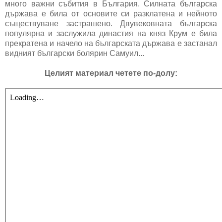
много важни събития в България. Силната българска
държава е била от основите си разклатена и нейното
съществуване застрашено. Двувековната българска
популярна и заслужила династия на княз Крум е била
прекратена и начело на българската държава е застанал
видният български болярин Самуил...
Целият материал четете по-долу: