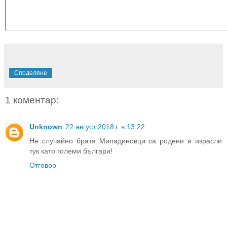
Споделяне
1 коментар:
Unknown
22 август 2018 г. в 13:22
Не случайно братя Миладиновци са родени и израсли
тук като големи българи!
Отговор