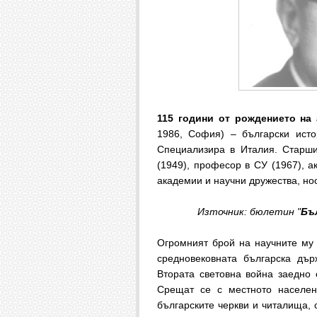
115 години от рождението на 
1986, София) – български исто
Специализира в Италия. Старши 
(1949), професор в СУ (1967), а
академии и научни дружества, но
Източник: бюлетин "
Бъ
Огромният брой на научните му 
средновековната българска дър
Втората световна война заедно
Срещат се с местното населен
българските черкви и читалища, 