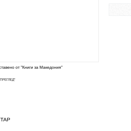
тавено от "Книги за Македония"
ПРЕГЛЕД"
НТАР