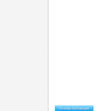
Н
По-нова публикация