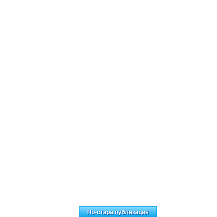
ачална страница
По-стара публикация