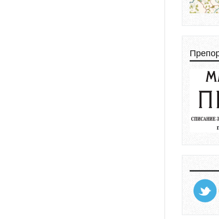
Препо