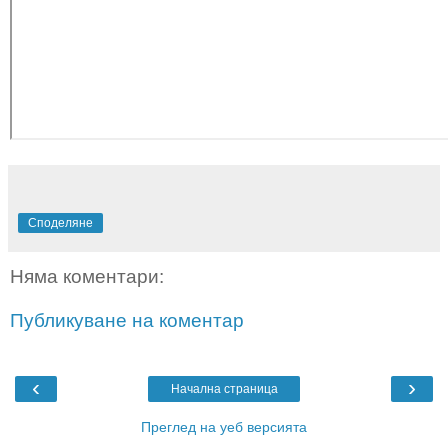
Споделяне
Няма коментари:
Публикуване на коментар
‹
›
Начална страница
Преглед на уеб версията