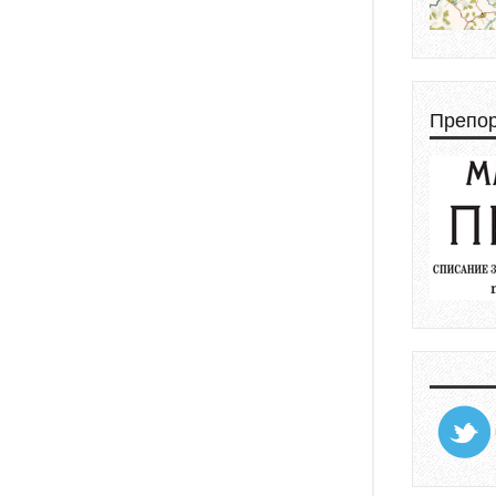
Препо