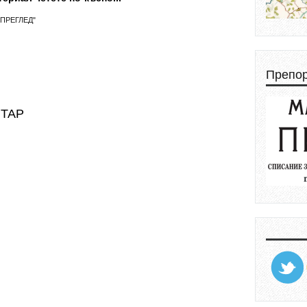
ПРЕГЛЕД"
Препо
НТАР