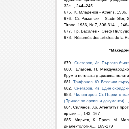
32c..., 244
245
—
675.
К. Младенов - Athens, 1936, 7
676.
Ст. Романски – Stadmϋller, G.
Tirane, 1936, № 7, 306-314..., 246
677.
Гр. Василев - Юзеф Пилсудск
678.
Résumés des articles de la 
"Македонски преглед",
679.
Снегаров, Ив. Първата бълга
680.
Благоев, Н. Международно
Крум и неговата държавна политик
681.
Трифонов, Ю. Бележки върху и
682.
Снегаров, Ив. Един охридски 
683.
Чилингиров, Ст. Първите ма
(Принос по архивни документи)...
684.
Силянов, Хр. Атентатът про
връзки... , 143
167
—
685. Мирчев, К. Проф. М. Мал
диалектология..., 169-179